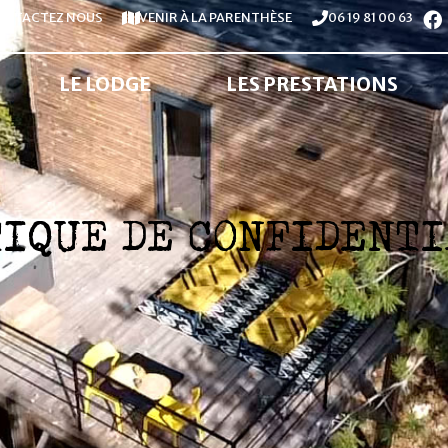
ONTACTEZ NOUS
VENIR À LA PARENTHÈSE
06 19 81 00 63
LE LODGE
LES PRESTATIONS
TIQUE DE CONFIDENTI