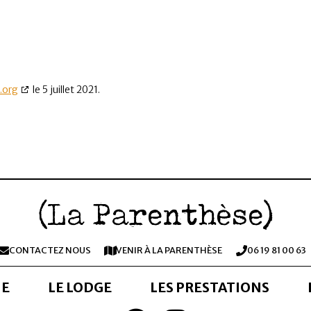
.org
le 5 juillet 2021.
(La Parenthèse)
CONTACTEZ NOUS
VENIR À LA PARENTHÈSE
06 19 81 00 63
NE
LE LODGE
LES PRESTATIONS