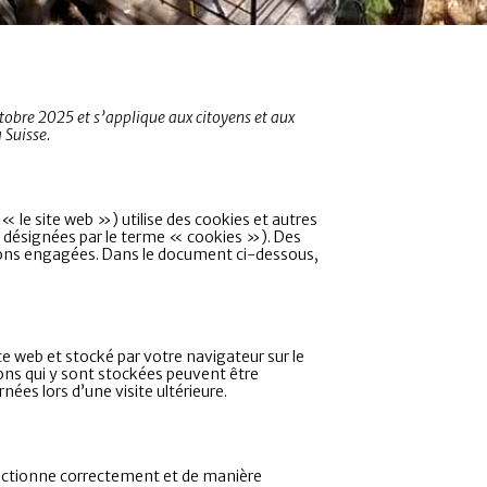
octobre 2025 et s’applique aux citoyens et aux
 Suisse.
 « le site web ») utilise des cookies et autres
nt désignées par le terme « cookies »). Des
vons engagées. Dans le document ci-dessous,
te web et stocké par votre navigateur sur le
ions qui y sont stockées peuvent être
ées lors d’une visite ultérieure.
fonctionne correctement et de manière