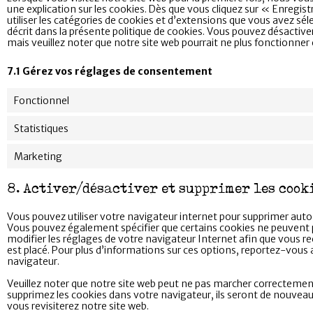
une explication sur les cookies. Dès que vous cliquez sur « Enregis
utiliser les catégories de cookies et d’extensions que vous avez s
décrit dans la présente politique de cookies. Vous pouvez désactiver 
mais veuillez noter que notre site web pourrait ne plus fonctionne
7.1 Gérez vos réglages de consentement
Fonctionnel
Statistiques
Marketing
8. Activer/désactiver et supprimer les cook
Vous pouvez utiliser votre navigateur internet pour supprimer a
Vous pouvez également spécifier que certains cookies ne peuvent p
modifier les réglages de votre navigateur Internet afin que vous r
est placé. Pour plus d’informations sur ces options, reportez-vous a
navigateur.
Veuillez noter que notre site web peut ne pas marcher correctement 
supprimez les cookies dans votre navigateur, ils seront de nouve
vous revisiterez notre site web.