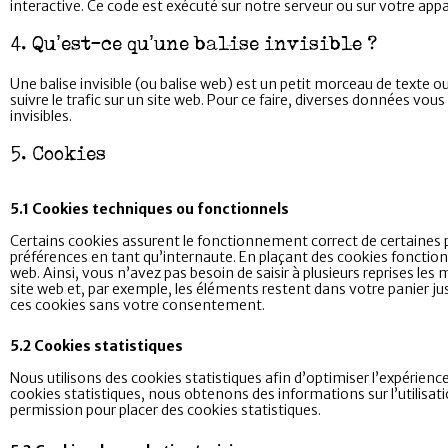
interactive. Ce code est exécuté sur notre serveur ou sur votre appar
4. Qu’est-ce qu’une balise invisible ?
Une balise invisible (ou balise web) est un petit morceau de texte ou 
suivre le trafic sur un site web. Pour ce faire, diverses données vou
invisibles.
5. Cookies
5.1 Cookies techniques ou fonctionnels
Certains cookies assurent le fonctionnement correct de certaines p
préférences en tant qu’internaute. En plaçant des cookies fonctionne
web. Ainsi, vous n’avez pas besoin de saisir à plusieurs reprises les
site web et, par exemple, les éléments restent dans votre panier 
ces cookies sans votre consentement.
5.2 Cookies statistiques
Nous utilisons des cookies statistiques afin d’optimiser l’expérienc
cookies statistiques, nous obtenons des informations sur l’utilis
permission pour placer des cookies statistiques.