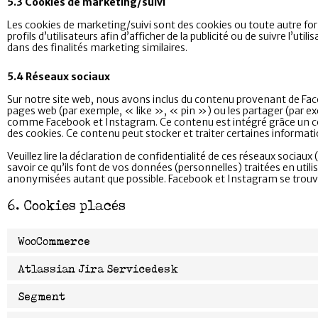
5.3 Cookies de marketing/suivi
Les cookies de marketing/suivi sont des cookies ou toute autre form
profils d’utilisateurs afin d’afficher de la publicité ou de suivre l’util
dans des finalités marketing similaires.
5.4 Réseaux sociaux
Sur notre site web, nous avons inclus du contenu provenant de F
pages web (par exemple, « like », « pin ») ou les partager (par e
comme Facebook et Instagram. Ce contenu est intégré grâce un c
des cookies. Ce contenu peut stocker et traiter certaines informatio
Veuillez lire la déclaration de confidentialité de ces réseaux sociau
savoir ce qu’ils font de vos données (personnelles) traitées en uti
anonymisées autant que possible. Facebook et Instagram se trouv
6. Cookies placés
WooCommerce
Atlassian Jira Servicedesk
Segment