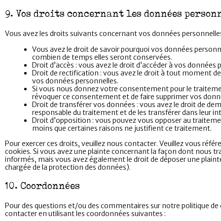
9. Vos droits concernant les données person
Vous avez les droits suivants concernant vos données personnelles
Vous avez le droit de savoir pourquoi vos données personnel
combien de temps elles seront conservées.
Droit d’accès : vous avez le droit d’accéder à vos données
Droit de rectification : vous avez le droit à tout moment de
vos données personnelles.
Si vous nous donnez votre consentement pour le traitemen
révoquer ce consentement et de faire supprimer vos donn
Droit de transférer vos données : vous avez le droit de d
responsable du traitement et de les transférer dans leur in
Droit d’opposition : vous pouvez vous opposer au traite
moins que certaines raisons ne justifient ce traitement.
Pour exercer ces droits, veuillez nous contacter. Veuillez vous réfé
cookies. Si vous avez une plainte concernant la façon dont nous t
informés, mais vous avez également le droit de déposer une plainte 
chargée de la protection des données).
10. Coordonnées
Pour des questions et/ou des commentaires sur notre politique de c
contacter en utilisant les coordonnées suivantes :