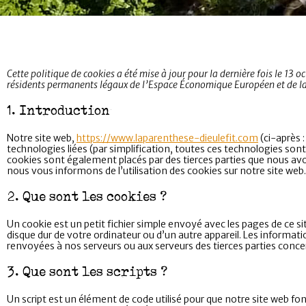
Cette politique de cookies a été mise à jour pour la dernière fois le 13 
résidents permanents légaux de l’Espace Économique Européen et de la
1. Introduction
Notre site web,
https://www.laparenthese-dieulefit.com
(ci-après :
technologies liées (par simplification, toutes ces technologies so
cookies sont également placés par des tierces parties que nous a
nous vous informons de l’utilisation des cookies sur notre site web.
2. Que sont les cookies ?
Un cookie est un petit fichier simple envoyé avec les pages de ce si
disque dur de votre ordinateur ou d’un autre appareil. Les informat
renvoyées à nos serveurs ou aux serveurs des tierces parties concern
3. Que sont les scripts ?
Un script est un élément de code utilisé pour que notre site web 