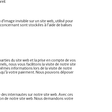
eil.
d’image invisible sur un site web, utilisé pour
s concernant sont stockées à l’aide de balises
arties du site web et la prise en compte de vos
ls, nous vous facilitons la visite de notre site
 mêmes informations lors de la visite de notre
jusqu’à votre paiement. Nous pouvons déposer
e des internautes sur notre site web. Avec ces
ation de notre site web. Nous demandons votre