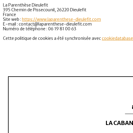
La Parenthèse Dieulefit
395 Chemin de Pissecounil, 26220 Dieulefit
France
Site web :
https://www.laparenthese-dieulefit.com
E-mail :
contact@
laparenthese-dieulefit.com
Numéro de téléphone : 06 19 81 00 63
Cette politique de cookies a été synchronisée avec
cookiedatabase
LA CABA