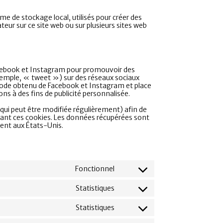
e de stockage local, utilisés pour créer des
isateur sur ce site web ou sur plusieurs sites web
acebook et Instagram pour promouvoir des
xemple, « tweet ») sur des réseaux sociaux
ode obtenu de Facebook et Instagram et place
ns à des fins de publicité personnalisée.
x (qui peut être modifiée régulièrement) afin de
lisant ces cookies. Les données récupérées sont
ent aux États-Unis.
Fonctionnel
Statistiques
Statistiques